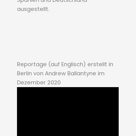
ausgestellt.
Reportage (auf Englisch) erstellt in
Berlin von Andrew Ballantyne im
Dezember 2020