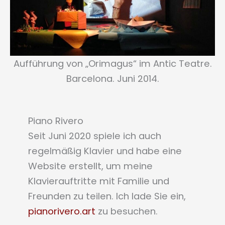
Aufführung von „Orimagus“ im Antic Teatre.
Barcelona. Juni 2014.
Piano Rivero
Seit Juni 2020 spiele ich auch
regelmäßig Klavier und habe eine
Website erstellt, um meine
Klavierauftritte mit Familie und
Freunden zu teilen. Ich lade Sie ein,
pianorivero.art
zu besuchen.