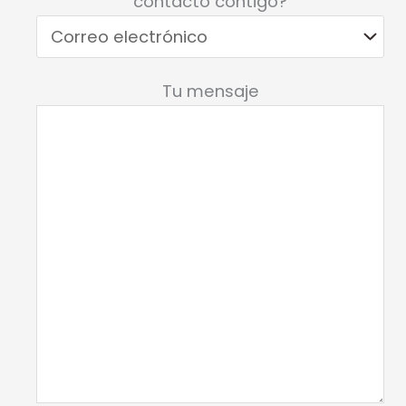
contacto contigo?
Tu mensaje
Por favor, deja este campo vacío.