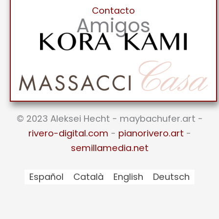
Contacto
Amigos
© 2023 Aleksei Hecht - maybachufer.art -
rivero-digital.com
-
pianorivero.art
-
semillamedia.net
Español
Català
English
Deutsch