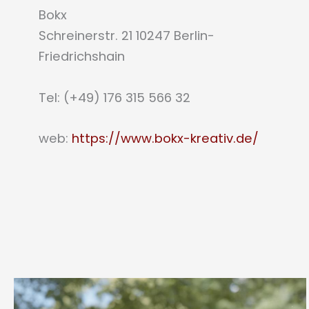
Bokx
Schreinerstr. 21 10247 Berlin-
Friedrichshain
Tel: (+49) 176 315 566 32
web:
https://www.bokx-kreativ.de/