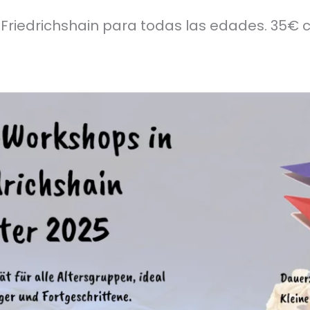
-Friedrichshain para todas las edades. 35€ c