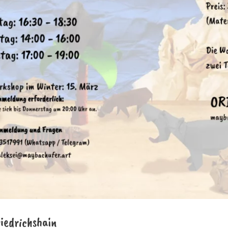
riedrichshain