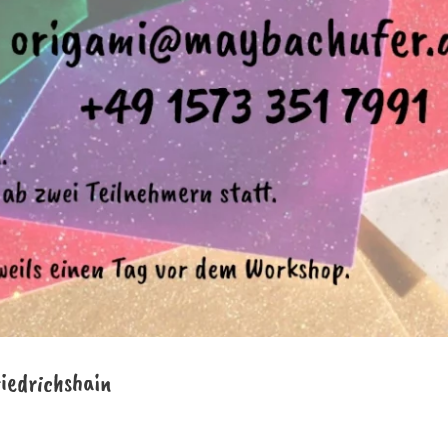
riedrichshain