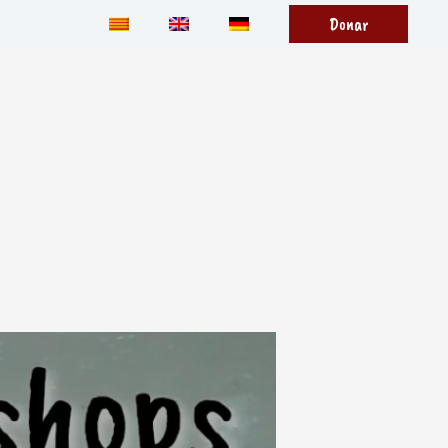
Donar