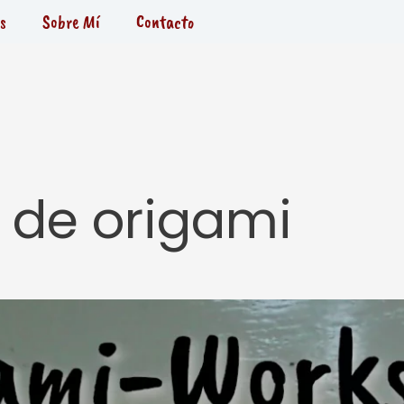
s
Sobre Mí
Contacto
r de origami