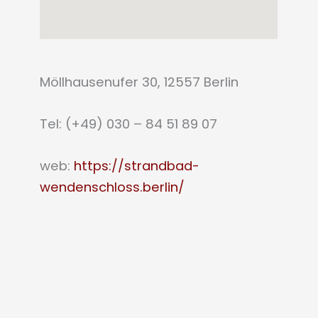
Möllhausenufer 30, 12557 Berlin
Tel: (+49) 030 – 84 51 89 07
web:
https://strandbad-
wendenschloss.berlin/