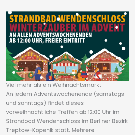
Viel mehr als ein Weihnachtsmarkt
An jedem Adventswochenende (samstags
und sonntags) findet dieses
vorweihnachtliche Treffen ab 12:00 Uhr im
Strandbad Wendenschloss im Berliner Bezirk
Treptow-Köpenik statt. Mehrere