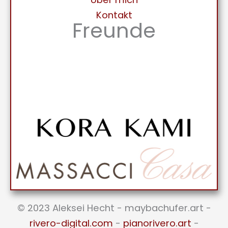
Kontakt
Freunde
© 2023 Aleksei Hecht - maybachufer.art -
rivero-digital.com
-
pianorivero.art
-