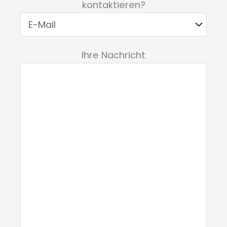
kontaktieren?
Ihre Nachricht
Bitte lasse dieses Feld leer.