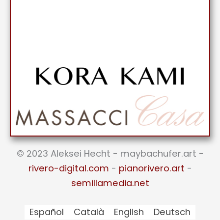
© 2023 Aleksei Hecht - maybachufer.art -
rivero-digital.com
-
pianorivero.art
-
semillamedia.net
Español
Català
English
Deutsch