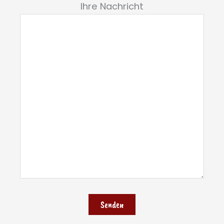
Ihre Nachricht
Bitte lasse dieses Feld leer.