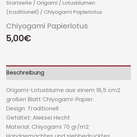
Startseite
/
Origami
/
Lotusblumen
(traditionell)
/ Chiyogami Papierlotus
Chiyogami Papierlotus
5,00
€
Beschreibung
Origami-Lotusblume aus einem 18,5 cm2
großen Blatt Chiyogami-Papier.
Design: Traditionell
Gefaltet: Aleksei Hecht
Material: Chiyogami 70 gr/m2
Handgemachtes und siebbedrucktes