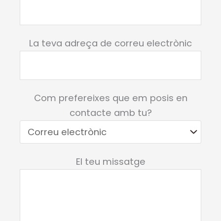
La teva adreça de correu electrònic
Com prefereixes que em posis en
contacte amb tu?
El teu missatge
Deixeu aquest camp buit.