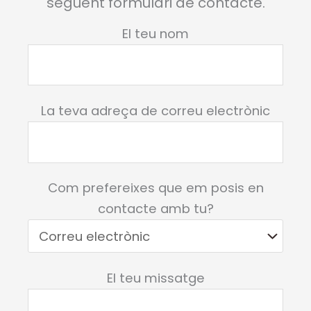
següent formulari de contacte.
El teu nom
La teva adreça de correu electrònic
Com prefereixes que em posis en
contacte amb tu?
Deixeu aquest camp buit.
El teu missatge