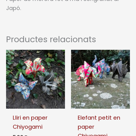
Japó.
Productes relacionats
Lliri en paper
Elefant petit en
Chiyogami
paper
Chiyogami