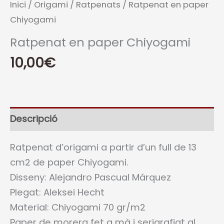
Inici
/
Origami
/
Ratpenats
/ Ratpenat en paper
Chiyogami
Ratpenat en paper Chiyogami
10,00
€
Descripció
Ratpenat d’origami a partir d’un full de 13
cm2 de paper Chiyogami.
Disseny: Alejandro Pascual Márquez
Plegat: Aleksei Hecht
Material: Chiyogami 70 gr/m2
Paper de morera fet a mà i serigrafiat al