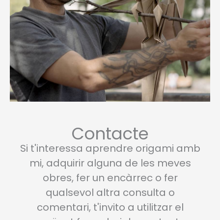
producte
producte
Contacte
Si t'interessa aprendre origami amb
mi, adquirir alguna de les meves
obres, fer un encàrrec o fer
qualsevol altra consulta o
comentari, t'invito a utilitzar el