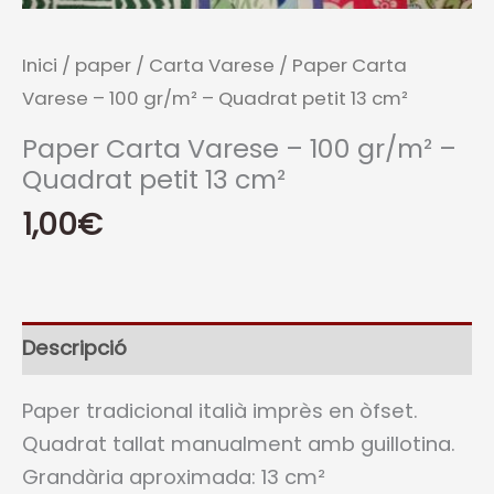
Inici
/
paper
/
Carta Varese
/ Paper Carta
Varese – 100 gr/m² – Quadrat petit 13 cm²
Paper Carta Varese – 100 gr/m² –
Quadrat petit 13 cm²
1,00
€
Descripció
Paper tradicional italià imprès en òfset.
Quadrat tallat manualment amb guillotina.
Grandària aproximada: 13 cm²