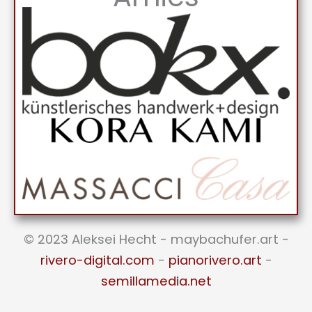
© 2023 Aleksei Hecht - maybachufer.art -
rivero-digital.com
-
pianorivero.art
-
semillamedia.net