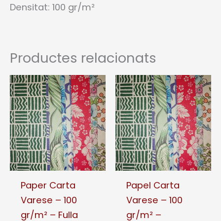
Densitat: 100 gr/m²
Productes relacionats
Paper Carta
Papel Carta
Varese – 100
Varese – 100
gr/m² – Fulla
gr/m² –