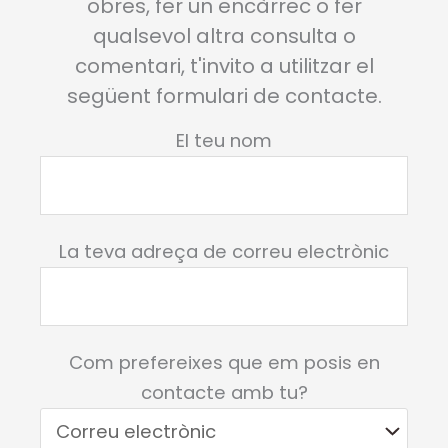
obres, fer un encàrrec o fer
qualsevol altra consulta o
comentari, t'invito a utilitzar el
següent formulari de contacte.
El teu nom
La teva adreça de correu electrònic
Com prefereixes que em posis en
contacte amb tu?